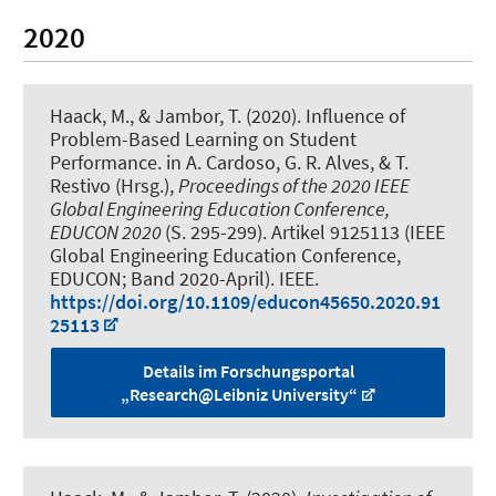
2020
Haack, M.
, & Jambor, T.
(2020).
Influence of
Problem-Based Learning on Student
Performance
. in A. Cardoso, G. R. Alves, & T.
Restivo (Hrsg.),
Proceedings of the 2020 IEEE
Global Engineering Education Conference,
EDUCON 2020
(S. 295-299). Artikel 9125113 (IEEE
Global Engineering Education Conference,
EDUCON; Band 2020-April). IEEE.
https://doi.org/10.1109/educon45650.2020.91
25113
Details im Forschungsportal
„Research@Leibniz University“