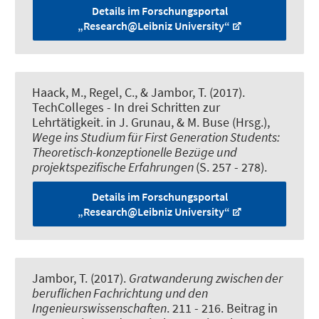
Details im Forschungsportal
„Research@Leibniz University“
Haack, M.
, Regel, C.
, & Jambor, T.
(2017).
TechColleges - In drei Schritten zur
Lehrtätigkeit
. in J. Grunau, & M. Buse (Hrsg.),
Wege ins Studium für First Generation Students:
Theoretisch-konzeptionelle Bezüge und
projektspezifische Erfahrungen
(S. 257 - 278).
Details im Forschungsportal
„Research@Leibniz University“
Jambor, T.
(2017).
Gratwanderung zwischen der
beruflichen Fachrichtung und den
Ingenieurswissenschaften
. 211 - 216. Beitrag in