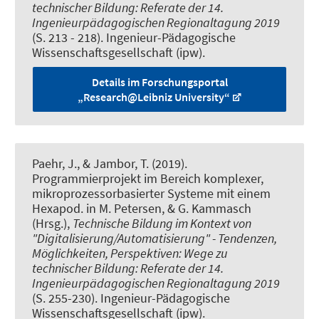
technischer Bildung: Referate der 14.
Ingenieurpädagogischen Regionaltagung 2019
(S. 213 - 218). Ingenieur-Pädagogische
Wissenschaftsgesellschaft (ipw).
Details im Forschungsportal
„Research@Leibniz University“
Paehr, J.
, & Jambor, T.
(2019).
Programmierprojekt im Bereich komplexer,
mikroprozessorbasierter Systeme mit einem
Hexapod
. in M. Petersen, & G. Kammasch
(Hrsg.),
Technische Bildung im Kontext von
"Digitalisierung/Automatisierung" - Tendenzen,
Möglichkeiten, Perspektiven: Wege zu
technischer Bildung: Referate der 14.
Ingenieurpädagogischen Regionaltagung 2019
(S. 255-230). Ingenieur-Pädagogische
Wissenschaftsgesellschaft (ipw).