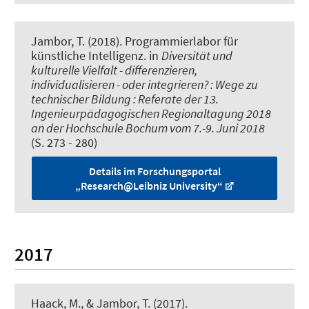
Jambor, T.
(2018).
Programmierlabor für
künstliche Intelligenz
. in
Diversität und
kulturelle Vielfalt - differenzieren,
individualisieren - oder integrieren? : Wege zu
technischer Bildung : Referate der 13.
Ingenieurpädagogischen Regionaltagung 2018
an der Hochschule Bochum vom 7.-9. Juni 2018
(S. 273 - 280)
Details im Forschungsportal
„Research@Leibniz University“
2017
Haack, M.
, & Jambor, T.
(2017).