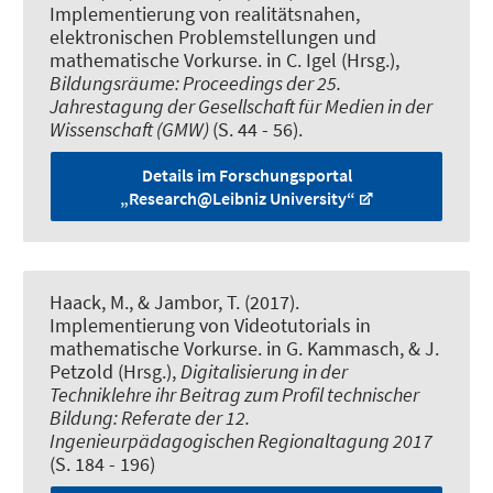
Implementierung von realitätsnahen,
elektronischen Problemstellungen und
mathematische Vorkurse
. in C. Igel (Hrsg.),
Bildungsräume: Proceedings der 25.
Jahrestagung der Gesellschaft für Medien in der
Wissenschaft (GMW)
(S. 44 - 56).
Details im Forschungsportal
„Research@Leibniz University“
Haack, M.
, & Jambor, T.
(2017).
Implementierung von Videotutorials in
mathematische Vorkurse
. in G. Kammasch, & J.
Petzold (Hrsg.),
Digitalisierung in der
Techniklehre ihr Beitrag zum Profil technischer
Bildung: Referate der 12.
Ingenieurpädagogischen Regionaltagung 2017
(S. 184 - 196)