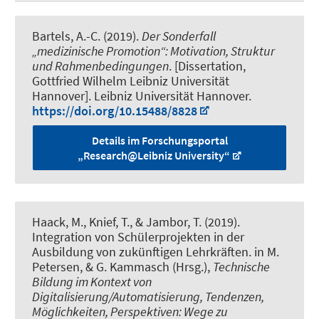
Bartels, A.-C. (2019).
Der Sonderfall
„medizinische Promotion“: Motivation, Struktur
und Rahmenbedingungen
. [Dissertation,
Gottfried Wilhelm Leibniz Universität
Hannover]. Leibniz Universität Hannover.
https://doi.org/10.15488/8828
Details im Forschungsportal
„Research@Leibniz University“
Haack, M.
, Knief, T.
, & Jambor, T.
(2019).
Integration von Schülerprojekten in der
Ausbildung von zukünftigen Lehrkräften
. in M.
Petersen, & G. Kammasch (Hrsg.),
Technische
Bildung im Kontext von
Digitalisierung/Automatisierung, Tendenzen,
Möglichkeiten, Perspektiven: Wege zu