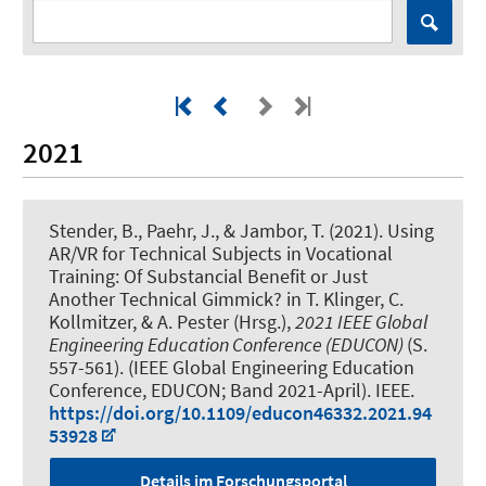
2021
Stender, B.
, Paehr, J.
, & Jambor, T.
(2021).
Using
AR/VR for Technical Subjects in Vocational
Training: Of Substancial Benefit or Just
Another Technical Gimmick?
in T. Klinger, C.
Kollmitzer, & A. Pester (Hrsg.),
2021 IEEE Global
Engineering Education Conference (EDUCON)
(S.
557-561). (IEEE Global Engineering Education
Conference, EDUCON; Band 2021-April). IEEE.
https://doi.org/10.1109/educon46332.2021.94
53928
Details im Forschungsportal