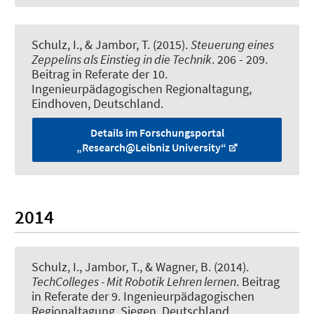
Schulz, I.
, & Jambor, T.
(2015).
Steuerung eines
Zeppelins als Einstieg in die Technik
. 206 - 209.
Beitrag in Referate der 10.
Ingenieurpädagogischen Regionaltagung,
Eindhoven, Deutschland.
Details im Forschungsportal
„Research@Leibniz University“
2014
Schulz, I.
, Jambor, T.
, & Wagner, B.
(2014).
TechColleges - Mit Robotik Lehren lernen
. Beitrag
in Referate der 9. Ingenieurpädagogischen
Regionaltagung, Siegen, Deutschland.