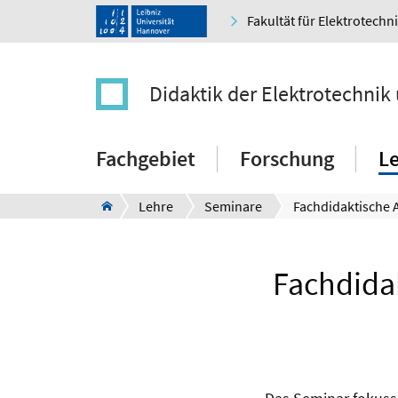
Fakultät für Elektrotechn
Didaktik der Elektrotechnik
Fachgebiet
Forschung
L
Lehre
Seminare
Fachdidak