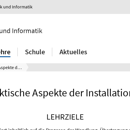
ik und Informatik
 und Informatik
ehre
Schule
Aktuelles
Fachdidaktische Aspekte der Installationstechnik
tische Aspekte der Installati
LEHRZIELE