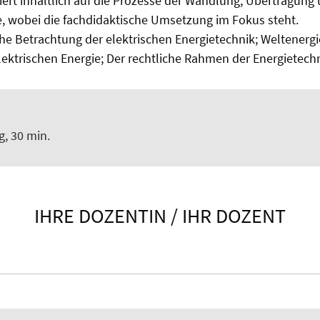
ert inhaltlich auf die Prozesse der Wandlung, Übertragung
e, wobei die fachdidaktische Umsetzung im Fokus steht.
he Betrachtung der elektrischen Energietechnik; Weltenerg
lektrischen Energie; Der rechtliche Rahmen der Energietech
, 30 min.
IHRE DOZENTIN / IHR DOZENT