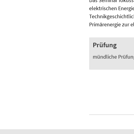
Das Seminar fokussi
elektrischen Energi
Technikgeschichtlic
Primärenergie zur e
Prüfung
mündliche Prüfung