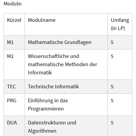
Module:
Kürzel
Modulname
Umfang
(in LP)
M1
Mathematische Grundlagen
5
M2
Wissenschaftliche und
5
mathematische Methoden der
Informatik
TEC
Technische Informatik
5
PRG
Einführung in das
5
Programmieren
DUA
Datenstrukturen und
5
Algorithmen