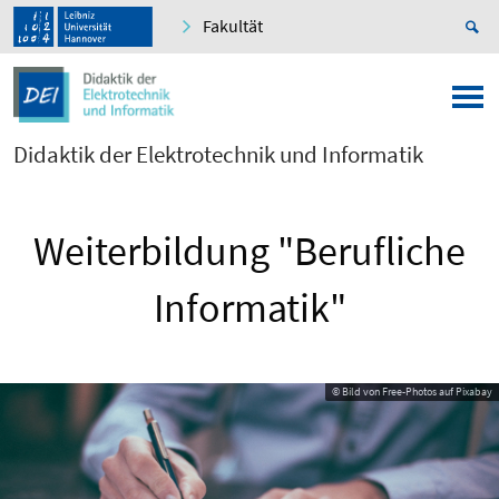
Fakultät
Didaktik der Elektrotechnik und Informatik
Weiterbildung "Berufliche
Informatik"
© Bild von Free-Photos auf Pixabay