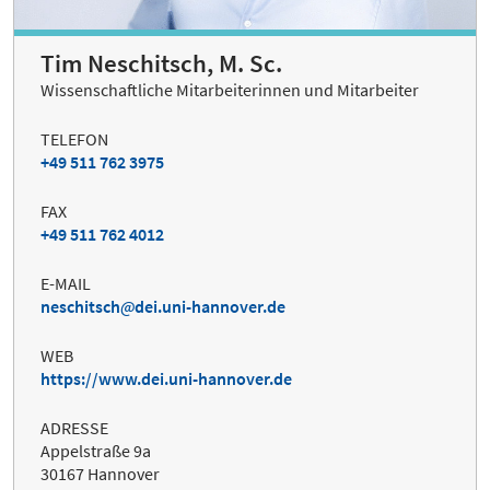
Tim Neschitsch, M. Sc.
Wissenschaftliche Mitarbeiterinnen und Mitarbeiter
TELEFON
+49 511 762 3975
FAX
+49 511 762 4012
E-MAIL
neschitsch
dei.uni-hannover.de
WEB
https://www.dei.uni-hannover.de
ADRESSE
Appelstraße 9a
30167 Hannover