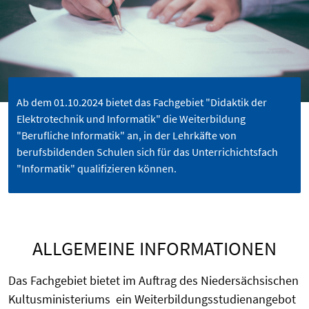
Ab dem 01.10.2024 bietet das Fachgebiet "Didaktik der
Elektrotechnik und Informatik" die Weiterbildung
"Berufliche Informatik" an, in der Lehrkäfte von
berufsbildenden Schulen sich für das Unterrichichtsfach
"Informatik" qualifizieren können.
ALLGEMEINE INFORMATIONEN
Das Fachgebiet bietet im Auftrag des
Niedersächsischen
Kultusministeriums
ein Wei
t
e
rbildungs
studienangebot