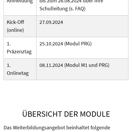
Anmeldung
bis zum 26.08.2024 über Ihre
Schulleitung (s. FAQ)
Kick-Off
27.09.2024
(online)
1.
25.10.2024 (Modul PRG)
Präzenztag
1.
08.11.2024 (Modul M1 und PRG)
Onlinetag
ÜBERSICHT DER MODULE
Das Weiterbildungsangebot beinhaltet folgende