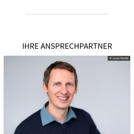
IHRE ANSPRECHPARTNER
© Julian Martitz