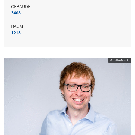
GEBÄUDE
3408
RAUM
1213
© Julian Martitz